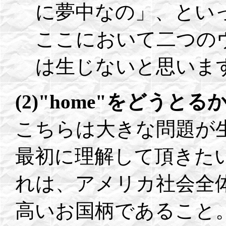
に夢中なの」、とい
ここにおいて二つの
は生じないと思います
(2)"home"をどうとる
こちらは大きな問題が
最初に理解して頂きた
れは、アメリカ社会全
高いお国柄であること