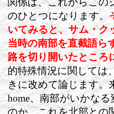
関係は、これからこの
のひとつになります。
いてみると、サム・ク
当時の南部を直截語ら
路を切り開いたところ
的特殊情況に関しては
きに改めて論じます。
home、南部がいかな
のか、これを北部との