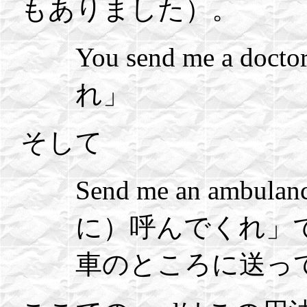
もありました）。
You send me a 
れ」
そして
Send me an am
に）呼んでくれ」
車のところに送っ