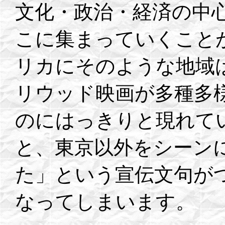
文化・政治・経済の中
こに集まっていくこと
リカにそのような地域
リウッド映画が多種多
のにはっきりと現れて
と、東京以外をシーン
た」という宣伝文句が
なってしまいます。