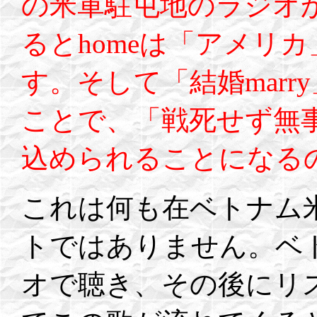
の米軍駐屯地のラジオ
るとhomeは「アメリ
す。そして「結婚mar
ことで、「戦死せず無
込められることになる
これは何も在ベトナム
トではありません。ベ
オで聴き、その後にリ