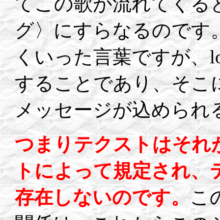
てこの歌が流れてくる
グ〉にすらなるのです。inf
くいった言葉ですが、l
することであり、そこ
メッセージが込められ
つまりテクストはそれ
トによって規定され、
存在しないのです。
こ