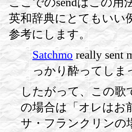
ここでのsendはこの
英和辞典にとてもいい
参考にします。
Satchmo
really s
っかり酔ってしまっ
したがって、この歌
の場合は「オレはお
サ・フランクリンの