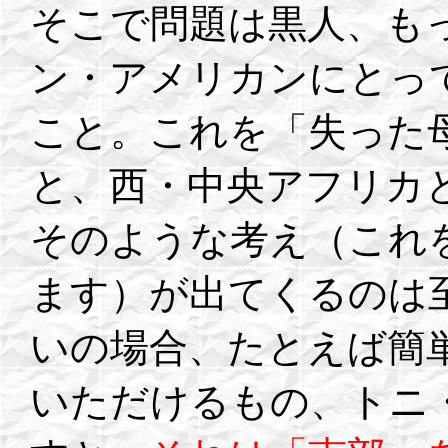
そこで問題は黒人、も
ン・アメリカンにとって
こと。これを「失った
と、西・中央アフリカ
そのような考え（これ
ます）が出てくるのは
いの場合、たとえば簡
いただけるもの、トニ